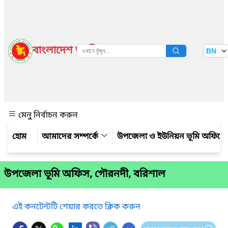
বাংলাদেশ জাতীয় তথ্য বাতায়ন
BN
দেখুন
মেনু নির্বাচন করুন
আমাদের সম্পর্কে
উপজেলা ও ইউনিয়ন ভূমি অফিসের কর
উপজেলা ভূমি অফিস, গৌরনদী, বরিশাল
এই কনটেন্টটি শেয়ার করতে ক্লিক করুন