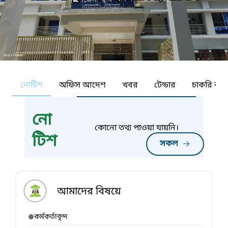
নোটিশ
অফিস আদেশ
খবর
টেন্ডার
চাকরি কর্ন
নো
কোনো তথ্য পাওয়া যায়নি।
টিশ
সকল
আমাদের বিষয়ে
কর্মকর্তাবৃন্দ