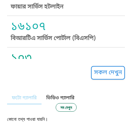
ফায়ার সার্ভিস হটলাইন
১৬১০৭
বিআরটিএ সার্ভিস পোর্টাল (বিএসপি)
১০৩
সুপ্রীম কোর্ট হেল্পলাইন
সকল দেখুন
১০৯
ফটো গ্যালারি
ভিডিও গ্যালারি
নারী ও শিশু নির্যাতন প্রতিরোধ
সব দেখুন
১০৬
কোনো তথ্য পাওয়া যায়নি।