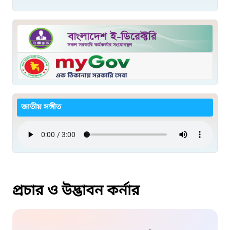
জাতীয় সঙ্গীত
প্রচার ও উদ্ভাবন কর্নার