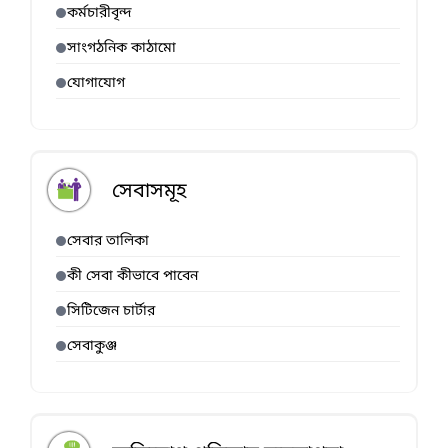
কর্মচারীবৃন্দ
সাংগঠনিক কাঠামো
যোগাযোগ
সেবাসমূহ
সেবার তালিকা
কী সেবা কীভাবে পাবেন
সিটিজেন চার্টার
সেবাকুঞ্জ