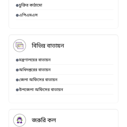
চুক্তির কাঠামো
এপিএমএস
বিভিন্ন বাতায়ন
মন্ত্রণালয়ের বাতায়ন
অধিদপ্তরের বাতায়ন
জেলা অফিসের বাতায়ন
উপজেলা অফিসের বাতায়ন
জরূরি কল