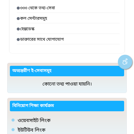
৩৩৩ থেকে তথ্য-সেবা
কল সেন্টারসমূহ
হেল্পডেস্ক
ডাক্তারের সাথে যোগাযোগ
অভ্যন্তরীণ ই-সেবাসমূহ
কোনো তথ্য পাওয়া যায়নি।
বিনিয়োগ শিক্ষা কার্যক্রম
ওয়েবসাইট লিংক
ইউটিউব লিংক