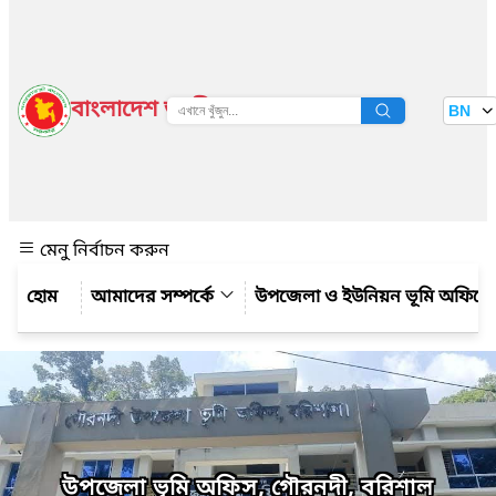
বাংলাদেশ জাতীয় তথ্য বাতায়ন
BN
দেখুন
মেনু নির্বাচন করুন
আমাদের সম্পর্কে
উপজেলা ও ইউনিয়ন ভূমি অফিসের কর
উপজেলা ভূমি অফিস, গৌরনদী, বরিশাল