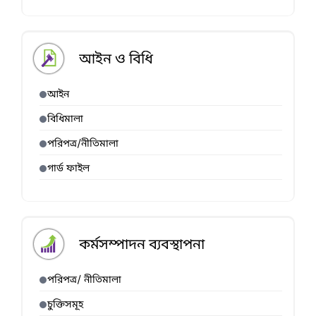
আইন ও বিধি
আইন
বিধিমালা
পরিপত্র/নীতিমালা
গার্ড ফাইল
কর্মসম্পাদন ব্যবস্থাপনা
পরিপত্র/ নীতিমালা
চুক্তিসমূহ