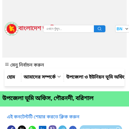
বাংলাদেশ জাতীয় তথ্য বাতায়ন
BN
দেখুন
মেনু নির্বাচন করুন
আমাদের সম্পর্কে
উপজেলা ও ইউনিয়ন ভূমি অফিসের কর
উপজেলা ভূমি অফিস, গৌরনদী, বরিশাল
এই কনটেন্টটি শেয়ার করতে ক্লিক করুন