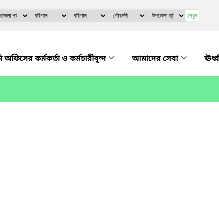
দেখুন
ফিসের কর্মকর্তা ও কর্মচারীবৃন্দ
আমাদের সেবা
ঊর্