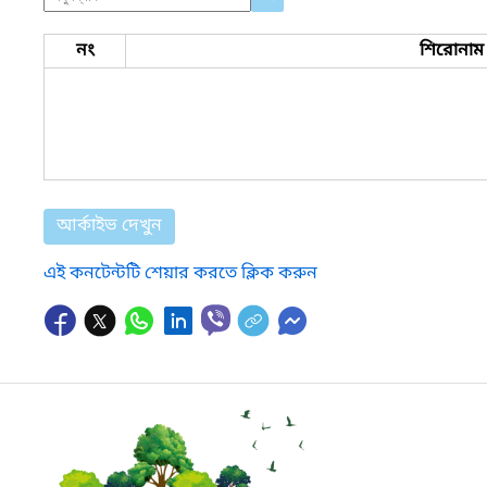
নং
শিরোনাম
আর্কাইভ দেখুন
এই কনটেন্টটি শেয়ার করতে ক্লিক করুন