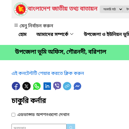
বাংলাদেশ জাতীয় তথ্য বাতায়ন
মেনু নির্বাচন করুন
আমাদের সম্পর্কে
উপজেলা ও ইউনিয়ন ভূমি অ
উপজেলা ভূমি অফিস, গৌরনদী, বরিশাল
এই কনটেন্টটি শেয়ার করতে ক্লিক করুন
চাকুরি কর্নার
এডভান্সড অপশনগুলো দেখান