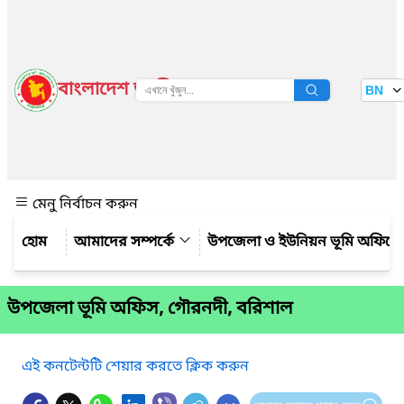
বাংলাদেশ জাতীয় তথ্য বাতায়ন
BN
দেখুন
মেনু নির্বাচন করুন
আমাদের সম্পর্কে
উপজেলা ও ইউনিয়ন ভূমি অফিসের কর
উপজেলা ভূমি অফিস, গৌরনদী, বরিশাল
এই কনটেন্টটি শেয়ার করতে ক্লিক করুন