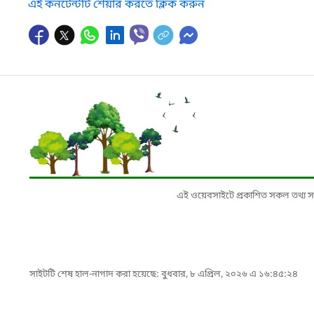
এই কনটেন্টটি শেয়ার করতে ক্লিক করুন
এই ওয়েবসাইটে প্রকাশিত সকল তথ্য সংশ্লি
সাইটটি শেষ হাল-নাগাদ করা হয়েছে: বুধবার, ৮ এপ্রিল, ২০২৬ এ ১৬:৪৫:২৪