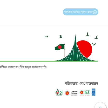
আপনার মতামত প্রদান করুন
চিত করতে সংশ্লিষ্ট দপ্তর সর্বদা সচেষ্ট।
পরিকল্পনা এবং বাস্তবায়ন