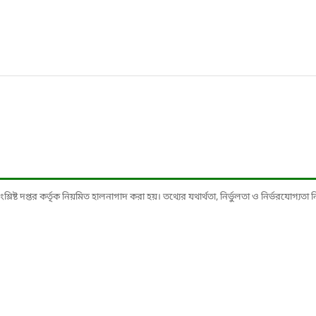
ষ্ট দপ্তর কর্তৃক নিয়মিত হালনাগাদ করা হয়। তথ্যের যথার্থতা, নির্ভুলতা ও নির্ভরযোগ্যতা নিশ্