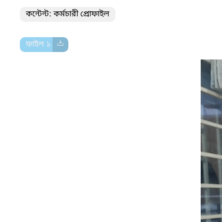
কন্টেন্ট: কর্মচারী প্রোফাইল
ফাইল ১