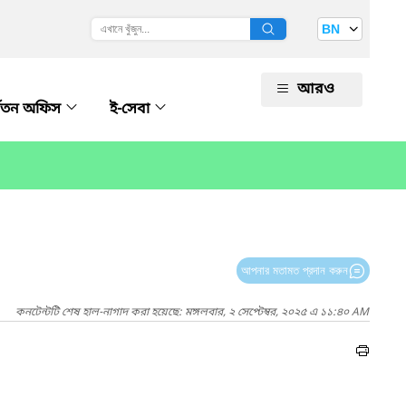
BN
আরও
ধ্বতন অফিস
ই-সেবা
আপনার মতামত প্রদান করুন
কনটেন্টটি শেষ হাল-নাগাদ করা হয়েছে: মঙ্গলবার, ২ সেপ্টেম্বর, ২০২৫ এ ১১:৪০ AM