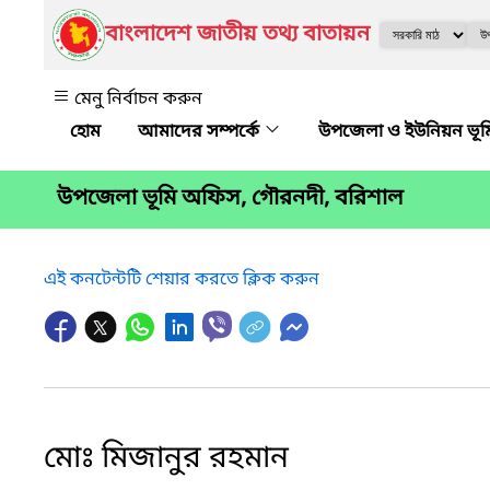
বাংলাদেশ জাতীয় তথ্য বাতায়ন
মেনু নির্বাচন করুন
আমাদের সম্পর্কে
উপজেলা ও ইউনিয়ন ভূমি অ
উপজেলা ভূমি অফিস, গৌরনদী, বরিশাল
এই কনটেন্টটি শেয়ার করতে ক্লিক করুন
মোঃ মিজানুর রহমান